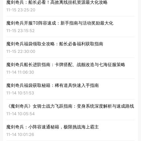
魔剑奇兵：船长必看！高效离线挂机资源最大化攻略
11-15 23:25:20
魔剑奇兵开服T0阵容速成：新手指南与活动奖励最大化
11-15 23:15:52
魔剑奇兵福袋领取全攻略：船长必备福利获取指南
11-15 22:30:00
魔剑奇兵船长进阶指南：卡牌搭配、战舰改造与七海征服策略
11-14 11:06:30
魔剑奇兵福袋获取秘籍：稀有道具快速入手指南
11-14 10:51:53
《魔剑奇兵》女骑士战力飞跃指南：变身系统深度解析与速成路线
11-14 10:05:54
魔剑奇兵：小阵容速通秘籍，极限挑战海上霸主
11-14 10:01:26