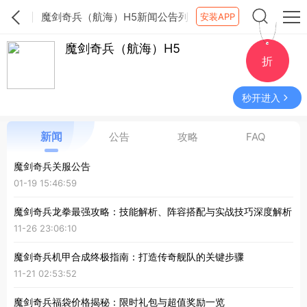
魔剑奇兵（航海）H5新闻公告列
安装APP
表
魔剑奇兵（航海）H5
折
秒开进入
公告
攻略
FAQ
新闻
魔剑奇兵关服公告
01-19 15:46:59
魔剑奇兵龙拳最强攻略：技能解析、阵容搭配与实战技巧深度解析
11-26 23:06:10
魔剑奇兵机甲合成终极指南：打造传奇舰队的关键步骤
11-21 02:53:52
魔剑奇兵福袋价格揭秘：限时礼包与超值奖励一览