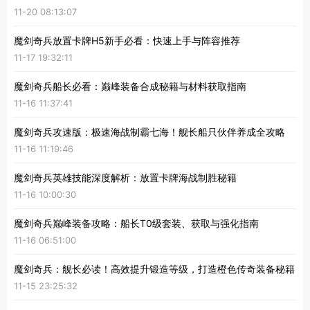
11-20 08:13:07
魔剑奇兵放置卡牌H5新手必看：快速上手与阵容推荐
11-17 19:32:11
魔剑奇兵船长必看：巅峰装备合成秘籍与材料获取指南
11-16 11:37:41
魔剑奇兵攻速版：极速海战制霸七海！舰长船只伙伴养成全攻略
11-16 11:19:46
魔剑奇兵英雄技能深度解析：放置卡牌海战制胜秘籍
11-16 10:00:30
魔剑奇兵巅峰装备攻略：船长T0级套装、获取与强化指南
11-16 06:51:00
魔剑奇兵：舰长必读！高效提升锻造等级，打造橙色传奇装备秘籍
11-15 23:25:32