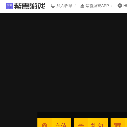
加入收藏
紫霞游戏APP
H
充值
礼包