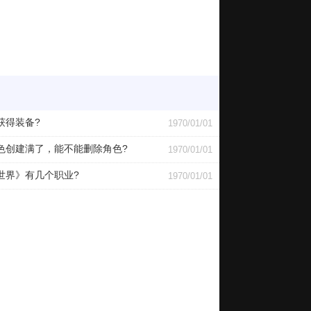
获得装备?
1970/01/01
色创建满了，能不能删除角色?
1970/01/01
世界》有几个职业?
1970/01/01