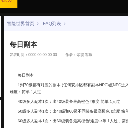
冒险世界首页
FAQ列表
每日副本
发表时间：0000-00-00 00:00
作者：紫霞-客服
每日副本
1到70级都有对应的副本 (任何安排区都有副本NPC)点NPC
难度：简单 1人过
40级多人副本1次：出40级装备最高橙色 !难度 简单 1人过
50级多人副本1次：出40级和60级不同装备最高橙色 !难度 简单
60级多人副本1次：出60级装备最高橙色!难度中等 1人过，需