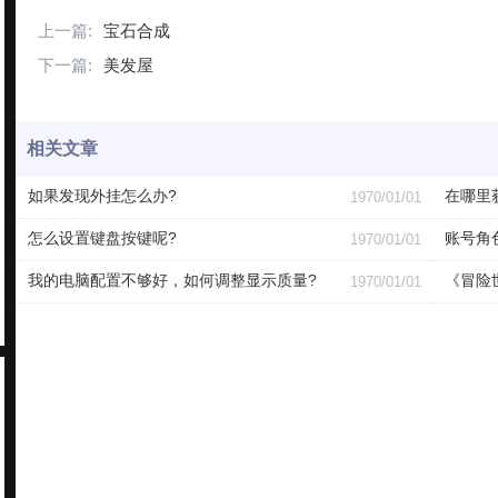
上一篇:
宝石合成
下一篇:
美发屋
相关文章
如果发现外挂怎么办?
在哪里
1970/01/01
怎么设置键盘按键呢?
账号角
1970/01/01
我的电脑配置不够好，如何调整显示质量?
《冒险
1970/01/01