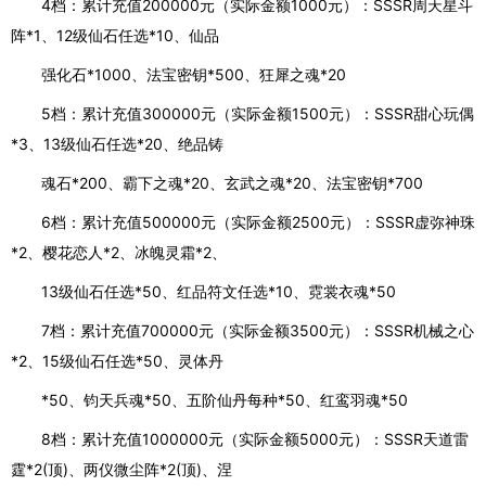
4档：累计充值200000元（实际金额1000元）：SSSR周天星斗
阵*1、12级仙石任选*10、仙品
强化石*1000、法宝密钥*500、狂犀之魂*20
5档：累计充值300000元（实际金额1500元）：SSSR甜心玩偶
*3、13级仙石任选*20、绝品铸
魂石*200、霸下之魂*20、玄武之魂*20、法宝密钥*700
6档：累计充值500000元（实际金额2500元）：SSSR虚弥神珠
*2、樱花恋人*2、冰魄灵霜*2、
13级仙石任选*50、红品符文任选*10、霓裳衣魂*50
7档：累计充值700000元（实际金额3500元）：SSSR机械之心
*2、15级仙石任选*50、灵体丹
*50、钧天兵魂*50、五阶仙丹每种*50、红鸾羽魂*50
8档：累计充值1000000元（实际金额5000元）：SSSR天道雷
霆*2(顶)、两仪微尘阵*2(顶)、涅