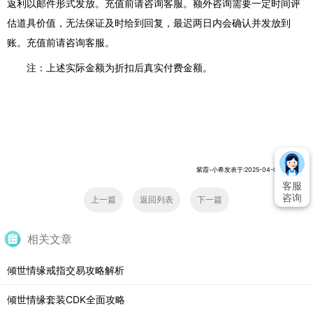
返利以邮件形式发放。充值前请咨询客服。额外咨询需要一定时间评
估道具价值，无法保证及时给到回复，最迟两日内会确认并发放到
账。充值前请咨询客服。
注：上述实际金额为折扣后真实付费金额。
紫霞-小希发表于:2025-04-01 16:20:17
客服
咨询
上一篇
返回列表
下一篇
相关文章
倾世情缘戒指交易攻略解析
倾世情缘套装CDK全面攻略