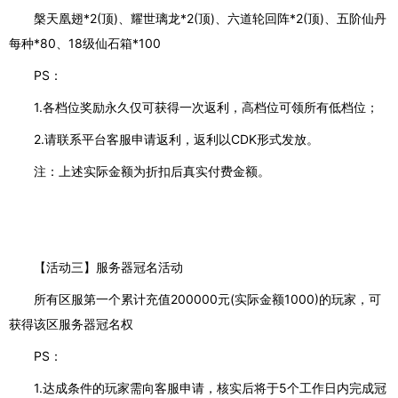
槃天凰翅*2(顶)、耀世璃龙*2(顶)、六道轮回阵*2(顶)、五阶仙丹
每种*80、18级仙石箱*100
PS：
1.各档位奖励永久仅可获得一次返利，高档位可领所有低档位；
2.请联系平台客服申请返利，返利以CDK形式发放。
注：上述实际金额为折扣后真实付费金额。
【活动三】服务器冠名活动
所有区服第一个累计充值200000元(实际金额1000)的玩家，可
获得该区服务器冠名权
PS：
1.达成条件的玩家需向客服申请，核实后将于5个工作日内完成冠