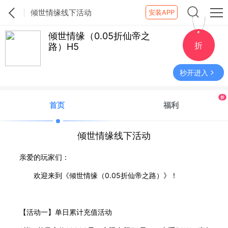
倾世情缘线下活动
安装APP
倾世情缘（0.05折仙帝之
折
路）H5
秒开进入
折
首页
福利
倾世情缘线下活动
亲爱的玩家们：
欢迎来到《倾世情缘（0.05折仙帝之路）》！
【活动一】单日累计充值活动