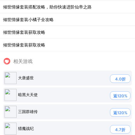
倾世情缘套装搭配攻略，助你快速进阶仙帝之路
倾世情缘套装小橘子全攻略
倾世情缘套装获取攻略
倾世情缘套装获取攻略
相关游戏
大唐盛世
4.0折
暗黑大天使
返120%
三国群雄传
返120%
猎魔战纪
4.7折