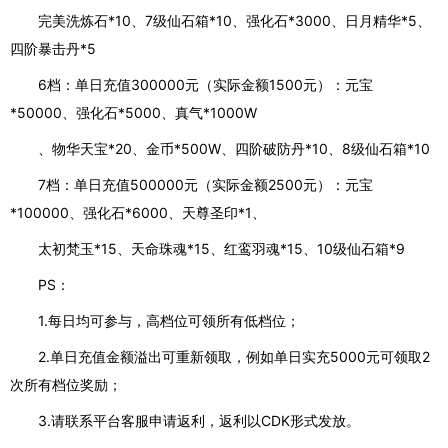
完美洗炼石*10、7级仙石箱*10、强化石*3000、日月精华*5、
四阶暴击丹*5
6档：单日充值300000元（实际金额1500元）：元宝
*50000、强化石*5000、真气*1000W
、物华天宝*20、金币*500W、四阶破防丹*10、8级仙石箱*10
7档：单日充值500000元（实际金额2500元）：元宝
*100000、强化石*6000、天尊圣印*1、
太初梵玉*15、天命珠魂*15、红鸾羽魂*15、10级仙石箱*9
PS：
1.每日均可参与，高档位可领所有低档位；
2.单日充值金额溢出可重新领取，例如单日实充5000元可领取2
次所有档位奖励；
3.请联系平台客服申请返利，返利以CDK形式发放。