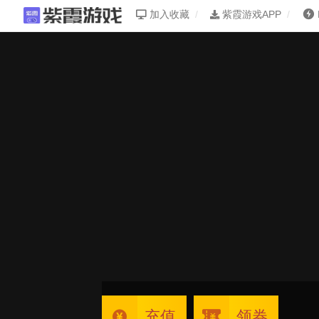
加入收藏
紫霞游戏APP
充值
领券