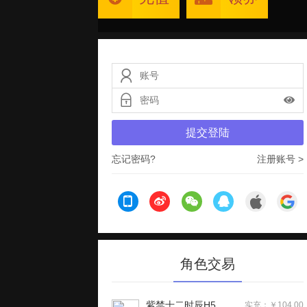
提交登陆
忘记密码?
注册账号 >
角色交易
紫禁十二时辰H5
实充：￥104.00