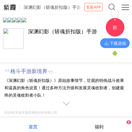
深渊幻影（斩魂折扣版）手游
安装APP
折
深渊幻影（斩魂折扣版）手游
下载游戏
格斗手游新境界
《深渊幻影（斩魂折扣版）》原始故事情节，壮观的特殊战斗效果
和逼真的角色设置！通过多种方法升级和发展灵魂收割者，创建最
终的灵魂收割者小队！
供应商:常德市晨星网络科技有限公司
折
首页
福利