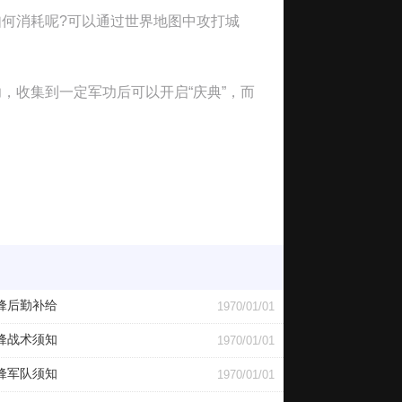
何消耗呢?可以通过世界地图中攻打城
收集到一定军功后可以开启“庆典”，而
锋后勤补给
1970/01/01
锋战术须知
1970/01/01
锋军队须知
1970/01/01