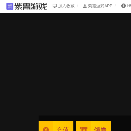
加入收藏
紫霞游戏APP
H
充值
领券