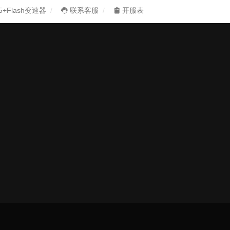
5+Flash变速器
联系客服
开服表