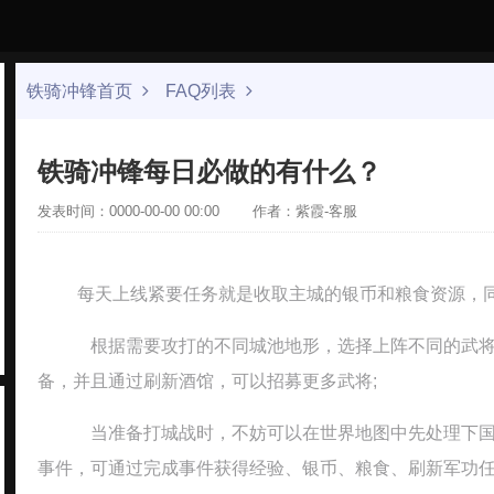
铁骑冲锋首页
FAQ列表
铁骑冲锋每日必做的有什么？
发表时间：0000-00-00 00:00
作者：紫霞-客服
每天上线紧要任务就是收取主城的银币和粮食资源，同
根据需要攻打的不同城池地形，选择上阵不同的武将
备，并且通过刷新酒馆，可以招募更多武将;
当准备打城战时，不妨可以在世界地图中先处理下国
事件，可通过完成事件获得经验、银币、粮食、刷新军功任