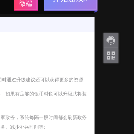
微端
返利
咨询
关注
微信
时通过升级建议还可以获得更多的资源;
，如果有足够的银币时也可以升级武将装
家政务，系统每隔一段时间都会刷新政务
务、减少补兵时间等;