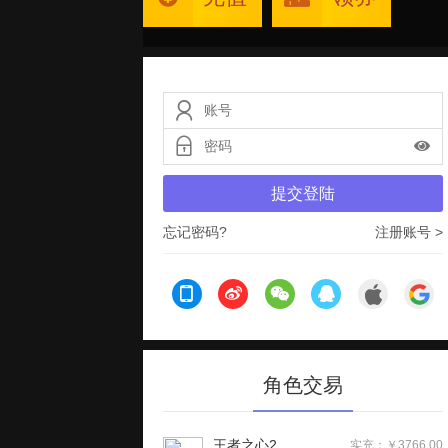
提交登陆
忘记密码?
注册账号 >
角色交易
王者之心2
实充：￥3766.00