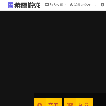
加入收藏
紫霞游戏APP
充值
领券