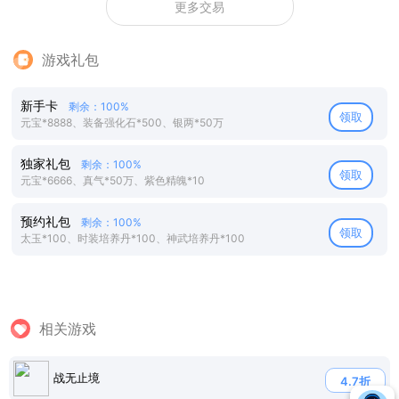
更多交易
游戏礼包
新手卡
剩余：100%
领取
元宝*8888、装备强化石*500、银两*50万
独家礼包
剩余：100%
领取
元宝*6666、真气*50万、紫色精魄*10
预约礼包
剩余：100%
领取
太玉*100、时装培养丹*100、神武培养丹*100
相关游戏
战无止境
4.7折