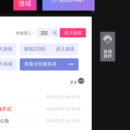
微端
进入游戏
区
快速进入：
入游戏
双线220区
进入游戏
返利
咨询
入游戏
查看全部服务器
关注
微信
更多
2018-03-12 09:43:15
服开启
2018-03-03 12:39:13
服公告
2018-02-27 14:19:06