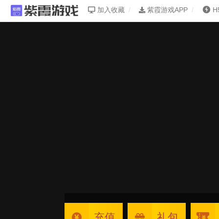
加入收藏
紫霞游戏APP
H
充值
礼包