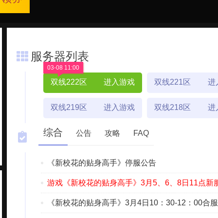
服务器列表
03-08 11:00
双线222区
进入游戏
双线221区
进
双线219区
进入游戏
双线218区
进
综合
公告
攻略
FAQ
《新校花的贴身高手》停服公告
游戏《新校花的贴身高手》3月5、6、8日11点新
《新校花的贴身高手》3月4日10：30-12：00合