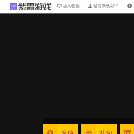
加入收藏
紫霞游戏APP
充值
礼包