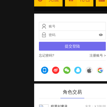
提交登陆
忘记密码?
注册账号 >
角色交易
暗黑封魔录
实充：￥108.00