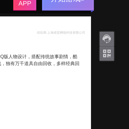
APP
供应商:上海靖堂网络科技有限公司
返利
 Q版人物设计，搭配传统故事剧情，酷
咨询
战，独有万千道具自由回收，多样经典回
关注
微信