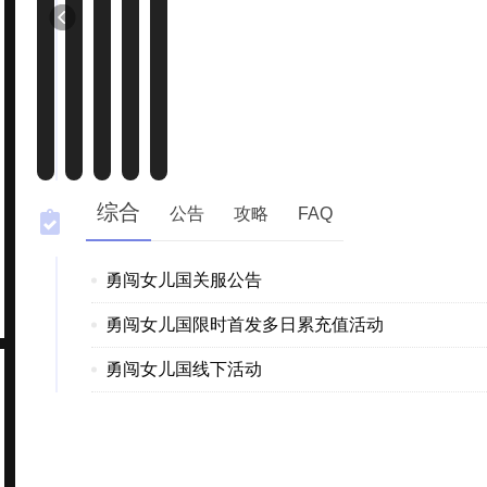
综合
公告
攻略
FAQ
勇闯女儿国关服公告
勇闯女儿国限时首发多日累充值活动
勇闯女儿国线下活动