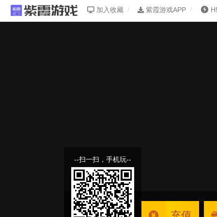
加入收藏
紫霞游戏APP
H
--扫一扫，手机玩--
充值