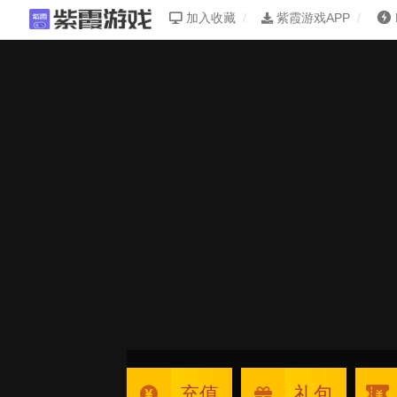
加入收藏
紫霞游戏APP
充值
礼包