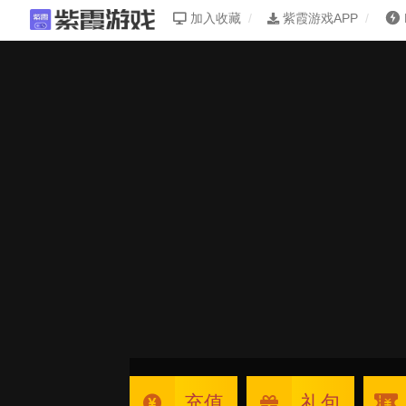
加入收藏
紫霞游戏APP
充值
礼包