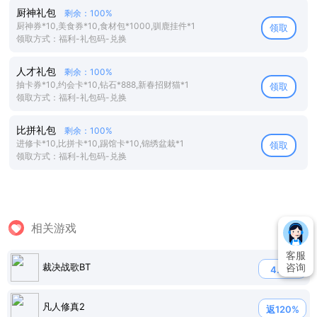
厨神礼包
剩余：100%
厨神券*10,美食券*10,食材包*1000,驯鹿挂件*1
领取
领取方式：福利-礼包码-兑换
人才礼包
剩余：100%
抽卡券*10,约会卡*10,钻石*888,新春招财猫*1
领取
领取方式：福利-礼包码-兑换
比拼礼包
剩余：100%
进修卡*10,比拼卡*10,踢馆卡*10,锦绣盆栽*1
领取
领取方式：福利-礼包码-兑换
相关游戏
客服
裁决战歌BT
咨询
4.5折
凡人修真2
返120%