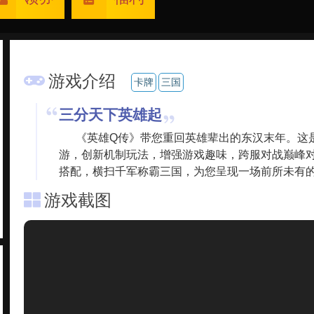
游戏介绍
卡牌
三国
三分天下英雄起
《英雄Q传》带您重回英雄辈出的东汉末年。这
游，创新机制玩法，增强游戏趣味，跨服对战巅峰
搭配，横扫千军称霸三国，为您呈现一场前所未有
游戏截图