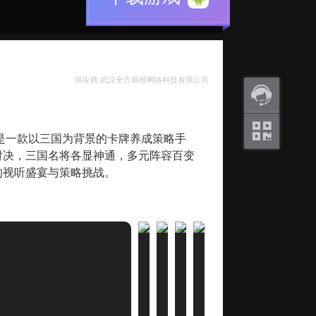
供应商:武汉全方易维网络科技有限公司
返利
是一款以三国为背景的卡牌养成策略手
咨询
对决，三国名将各显神通，多元阵容百变
关注
的视听盛宴与策略挑战。
微信